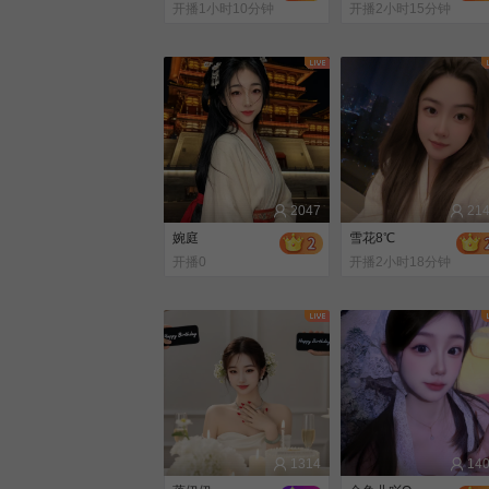
开播1小时10分钟
开播2小时15分钟
前
前
2047
21
婉庭
雪花8℃
开播0
开播2小时18分钟
前
1314
14