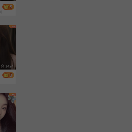
前
1424