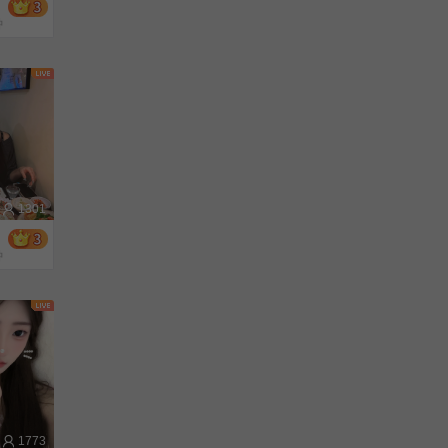
钟
1301
钟
1773