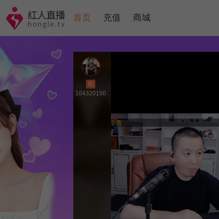
首页
充值
商城
ID
104320150