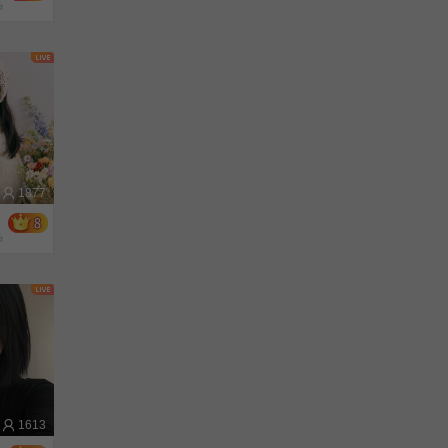
钟
1877
钟
1613